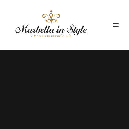
VILLAS
LIFESTYLE
TOURS
EVENTOS
ALQUILE SU VILLA