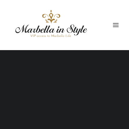
VILLAS
LIFESTYLE
TOURS
EVENTOS
ALQUILE SU VILLA