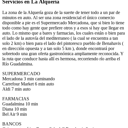
Servicios en La Alquería
La zona de la Alquería goza de la suerte de tener todo a un par de
minutos en auto. Al ser una zona residencial el único comercio
disponible a pie es el Supermercado Mercadona, que si bien lo tiene
todo como hay gente que prefiere otros y a esos si hay que llegar en
auto. Lo mismo que a bares y farmacias, los cuales están o bien para
el lado de la autovía del mediterraneo ( la cual se encuentra a tan
solo 2 km) o bien para el lado del pintoresco pueblo de Benahavis (
en dirección opuesta y a tan solo 5 km ), donde encontrará por
sobretodo una gran oferta gastronómica ampliamente reconocida. Y
la ruta que conduce hasta allí es hermosa, recorriendo río arriba el
Río Guadalmina.
SUPERMERCADO
Mercadona 3 min caminando
Carrefour Market 6 min auto
Aldi 7 min auto
FARMACIAS
Guadalmina 10 min
Diana 10 min
Bel Air 9 min
BANCOS