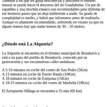
También a los que les gusta desconectar y descubrir el entorno
natural se puede hacer el descenso del río Guadalmina. Un par de
zapatillas y una mochila estanca son recomendables para disfrutar de
ese hermoso paseo que no deja indiferente a nadie. Su grado de
complejidad es medio, y habrá que informarse antes de realizarlo.
Aunque es altamente recomendable, sobretodo en verano ya que en
alguno tramos hay que nadar tramos de 30 – 50 metros.
¿Dónde está La Alquería?
La Alquería se encuentra en el término municipal de Benahavís y
está a un paso del pueblo de Benahavís, conocido por su
gastronomía y sus encantadoras calles andaluzas.
A 5-10 minutos en coche del centro de San Pedro (5Km)
A 13 minutos en coche de Puerto Banús (10Km)
A 18 minutos en coche de Estepona (15Km)
A 18-23 minutos en coche del centro de Marbella (18Km)
El Aeropuerto Málaga se encuentra a 55 min (66 km)