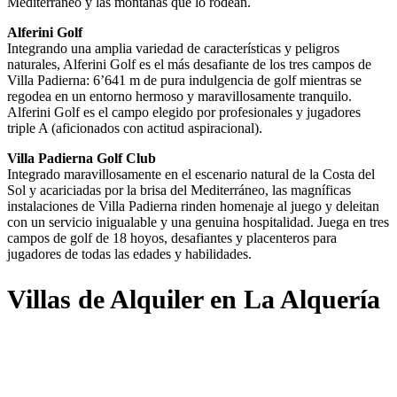
Mediterráneo y las montañas que lo rodean.
Alferini Golf
Integrando una amplia variedad de características y peligros
naturales, Alferini Golf es el más desafiante de los tres campos de
Villa Padierna: 6’641 m de pura indulgencia de golf mientras se
regodea en un entorno hermoso y maravillosamente tranquilo.
Alferini Golf es el campo elegido por profesionales y jugadores
triple A (aficionados con actitud aspiracional).
Villa Padierna Golf Club
Integrado maravillosamente en el escenario natural de la Costa del
Sol y acariciadas por la brisa del Mediterráneo, las magníficas
instalaciones de Villa Padierna rinden homenaje al juego y deleitan
con un servicio inigualable y una genuina hospitalidad. Juega en tres
campos de golf de 18 hoyos, desafiantes y placenteros para
jugadores de todas las edades y habilidades.
Villas de Alquiler en La Alquería