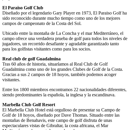
El Paraiso Golf Club
Diseñado por el legendario Gary Player en 1973, El Paraiso Golf ha
sido reconocido durante mucho tiempo como uno de los mejores
campos de campeonato de la Costa del Sol.
Ubicado entre la montaña de La Concha y el mar Mediterráneo, el
campo ofrece una verdadera prueba de golf para todos los niveles de
jugadores, un recorrido desafiante y agradable garantizado tanto
para los golfistas visitantes como para los socios.
Real club de golf Guadalmina
Tras 60 años de historia, situaríamos al Real Club de Golf
Guadalmina como uno de los grandes Clubes de Golf de la Costa.
Gracias a sus 2 campos de 18 hoyos, también podemos acoger
visitantes.
Entre los 1800 miembros encontramos 22 nacionalidades diferentes,
siendo predominantes la española, la inglesa y la escandinava.
Marbella Club Golf Resort
El Marbella Club Hotel está orgulloso de presentar su Campo de
Golf de 18 hoyos, diseñado por Dave Thomas. Situado entre las
montañas de Benahavis, este campo de golf disfruta de unas
espectaculares vistas de Gibraltar, la costa africana, el Mar