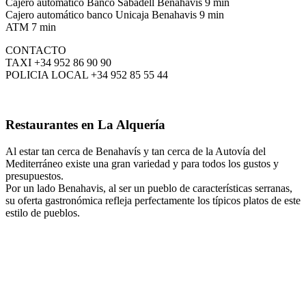
Cajero automático Banco Sabadell Benahavis 9 min
Cajero automático banco Unicaja Benahavis 9 min
ATM 7 min
CONTACTO
TAXI +34 952 86 90 90
POLICIA LOCAL +34 952 85 55 44
Restaurantes en La Alquería
Al estar tan cerca de Benahavís y tan cerca de la Autovía del
Mediterráneo existe una gran variedad y para todos los gustos y
presupuestos.
Por un lado Benahavis, al ser un pueblo de características serranas,
su oferta gastronómica refleja perfectamente los típicos platos de este
estilo de pueblos.