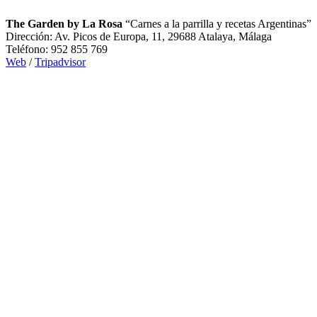
The Garden by La Rosa
“Carnes a la parrilla y recetas Argentinas”
Dirección: Av. Picos de Europa, 11, 29688 Atalaya, Málaga
Teléfono: 952 855 769
Web
/
Tripadvisor