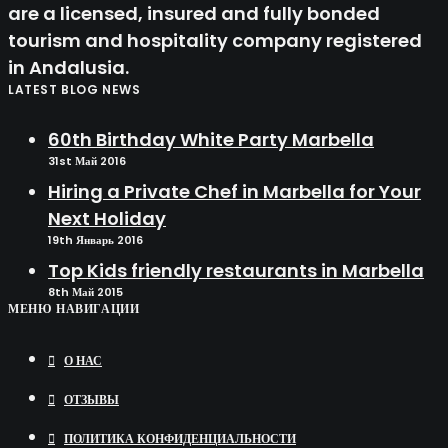
are a licensed, insured and fully bonded
tourism and hospitality company registered
in Andalusia.
LATEST BLOG NEWS
60th Birthday White Party Marbella
31st Май 2016
Hiring a Private Chef in Marbella for Your
Next Holiday
19th Январь 2016
Top Kids friendly restaurants in Marbella
8th Май 2015
МЕНЮ НАВИГАЦИИ
О НАС
ОТЗЫВЫ
ПОЛИТИКА КОНФИДЕНЦИАЛЬНОСТИ