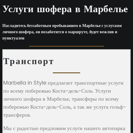
Услуги шофера в Марбелье
Насладитесь беззаботным пребыванием в Марбелье с услугами
личного шофера, он позаботится о маршруте, будет вежлив и
пунктуален
Транспорт
Marbella in Style предлагает транспортные услуги
по всему побережью Коста-дель-Соль. Услуги
личного шофера в Марбелье, трансферы по всему
побережью Коста-дель-Соль, а так же услуга гольф-
трансферов.
Мы с радостью предложим услуги нашего автопарка