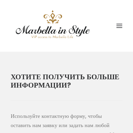
РАЗМЕЩЕНИЕ
ХОТИТЕ ПОЛУЧИТЬ БОЛЬШЕ
ТУРЫ
ИНФОРМАЦИИ?
ТРАНСПОРТ
ПАКЕТНЫЕ ПРОГРАММЫ
ОБРАЗ ЖИЗНИ
Используйте контактную форму, чтобы
оставить нам заявку или задать нам любой
КЕЙТЕРИНГ И МЕРОПРИЯТИЯ