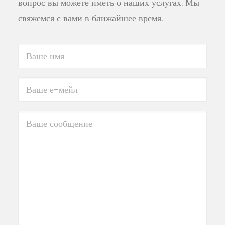
вопрос вы можете иметь о наших услугах. Мы
MICE
свяжемся с вами в ближайшее время.
+34 951 983 679
ПОИСК