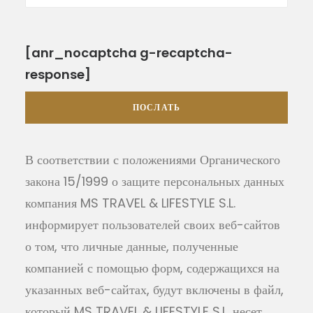
Please leave this field empty.
[anr_nocaptcha g-recaptcha-
response]
В соответствии с положениями Органического
закона 15/1999 о защите персональных данных
компания MS TRAVEL & LIFESTYLE S.L.
информирует пользователей своих веб-сайтов
о том, что личные данные, полученные
компанией с помощью форм, содержащихся на
указанных веб-сайтах, будут включены в файл,
который MS TRAVEL & LIFESTYLE S.L. несет